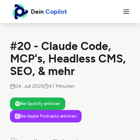
Dein
Copilot
#20 - Claude Code,
MCP's, Headless CMS,
SEO, & mehr
04. Juli 2025
41
Minuten
Bei Spotify anhören
Bei Apple Podcasts anhören