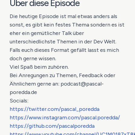
Über diese Episode
Die heutige Episode ist mal etwas anders als
sonst, es gibt kein festes Thema sondern es ist
eher ein gemütlicher Talk über
unterschiedlichste Themen in der Dev Welt.
Falls euch dieses Format gefällt lasst es mich
doch gerne wissen.
Viel Spaß beim zuhören.
Bei Anregungen zu Themen, Feedback oder
Ähnlichem gerne an: podcast@pascal-
poredda.de
Socials:
https://twitter.com/pascal_poredda
https://www.instagram.com/pascal.poredda/
https://github.com/pascalporedda
https://www.youtube.com/channel/UC1M0187xT