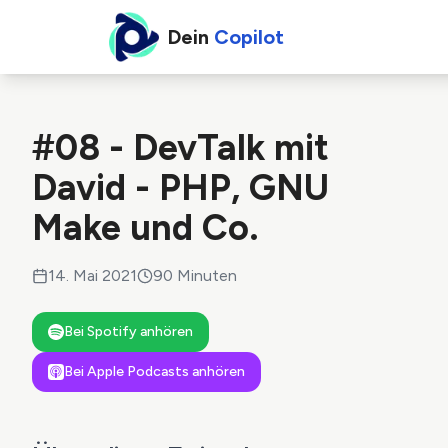
Dein
Copilot
#08 - DevTalk mit
David - PHP, GNU
Make und Co.
14. Mai 2021
90
Minuten
Bei Spotify anhören
Bei Apple Podcasts anhören