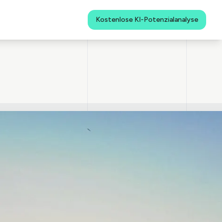
Kostenlose KI-Potenzialanalyse