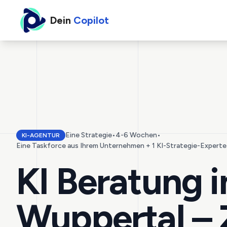
Dein
Copilot
Eine Strategie
•
4-6 Wochen
•
KI-AGENTUR
Eine Taskforce aus Ihrem Unternehmen + 1 KI-Strategie-Experte
KI Beratung i
Wuppertal – 