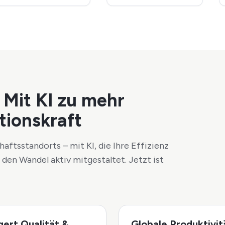
 Mit KI zu mehr
tionskraft
aftsstandorts – mit KI, die Ihre Effizienz
 den Wandel aktiv mitgestaltet. Jetzt ist
gert Qualität &
Globale Produktivit