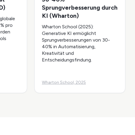
D)
Sprungverbesserung durch
KI (Wharton)
globale
5% pro
Wharton School (2025):
erden
Generative KI ermöglicht
ols
Sprungverbesserungen von 30-
40% in Automatisierung,
Kreativität und
Entscheidungsfindung.
Wharton School, 2025