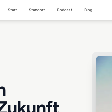
Start
Standort
Podcast
Blog
n
Zukunft