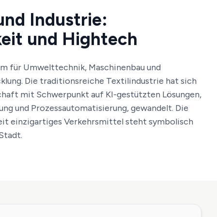
und Industrie:
eit und Hightech
rum für Umwelttechnik, Maschinenbau und
lung. Die traditionsreiche Textilindustrie hat sich
schaft mit Schwerpunkt auf KI-gestützten Lösungen,
ung und Prozessautomatisierung, gewandelt. Die
t einzigartiges Verkehrsmittel steht symbolisch
Stadt.