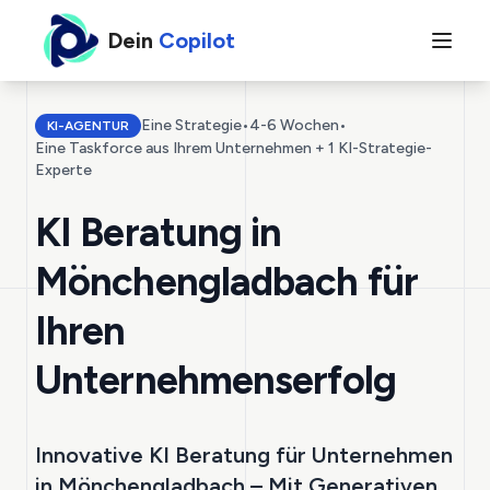
Dein
Copilot
Eine Strategie
•
4-6 Wochen
•
KI-AGENTUR
Eine Taskforce aus Ihrem Unternehmen + 1 KI-Strategie-
Experte
KI Beratung in
Mönchengladbach für
Ihren
Unternehmenserfolg
Innovative KI Beratung für Unternehmen
in Mönchengladbach – Mit Generativen