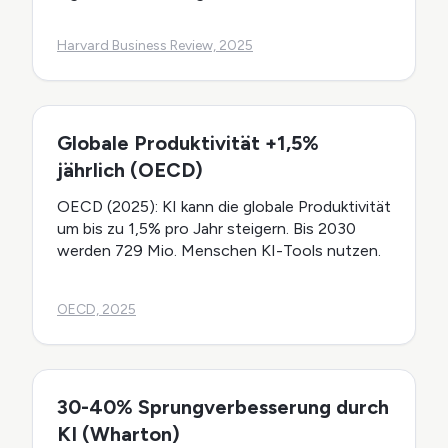
Harvard Business Review, 2025
Globale Produktivität +1,5%
jährlich (OECD)
OECD (2025): KI kann die globale Produktivität
um bis zu 1,5% pro Jahr steigern. Bis 2030
werden 729 Mio. Menschen KI-Tools nutzen.
OECD, 2025
30-40% Sprungverbesserung durch
KI (Wharton)