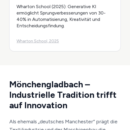
Wharton School (2025): Generative KI
ermöglicht Sprungverbesserungen von 30-
40% in Automatisierung, Kreativität und
Entscheidungsfindung.
Wharton School, 2025
Mönchengladbach –
Industrielle Tradition trifft
auf Innovation
Als ehemals „deutsches Manchester“ prägt die
Textilindustrie und der Maschinenbau die