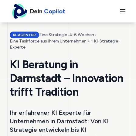
Dein
Copilot
Eine Strategie
•
4-6 Wochen
•
KI-AGENTUR
Eine Taskforce aus Ihrem Unternehmen + 1 KI-Strategie-
Experte
KI Beratung in
Darmstadt – Innovation
trifft Tradition
Ihr erfahrener KI Experte für
Unternehmen in Darmstadt: Von KI
Strategie entwickeln bis KI