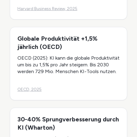
Harvard Business Review, 2025
Globale Produktivität +1,5%
jährlich (OECD)
OECD (2025): KI kann die globale Produktivität
um bis zu 1,5% pro Jahr steigern. Bis 2030
werden 729 Mio. Menschen KI-Tools nutzen.
OECD, 2025
30-40% Sprungverbesserung durch
KI (Wharton)